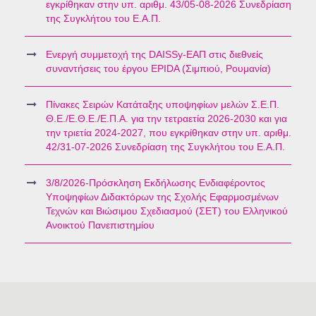
εγκρίθηκαν στην υπ. αριθμ. 43/05-08-2026 Συνεδρίαση
της Συγκλήτου του Ε.Α.Π.
Ενεργή συμμετοχή της DAISSy-ΕΑΠ στις διεθνείς
συναντήσεις του έργου EPIDA (Σιμπιού, Ρουμανία)
Πίνακες Σειρών Κατάταξης υποψηφίων μελών Σ.Ε.Π.
Θ.Ε./Ε.Θ.Ε./Ε.Π.Α. για την τετραετία 2026-2030 και για
την τριετία 2024-2027, που εγκρίθηκαν στην υπ. αριθμ.
42/31-07-2026 Συνεδρίαση της Συγκλήτου του Ε.Α.Π.
3/8/2026-Πρόσκληση Εκδήλωσης Ενδιαφέροντος
Υποψηφίων Διδακτόρων της Σχολής Εφαρμοσμένων
Τεχνών και Βιώσιμου Σχεδιασμού (ΣΕΤ) του Ελληνικού
Ανοικτού Πανεπιστημίου