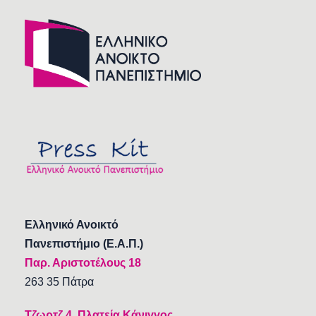
Ελληνικό Ανοικτό
Πανεπιστήμιο (Ε.Α.Π.)
Παρ. Αριστοτέλους 18
263 35 Πάτρα
Τζωρτζ 4, Πλατεία Κάνιγγος