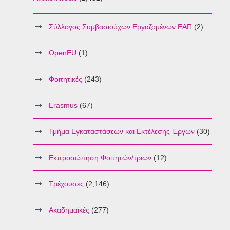
Σύλλογος Συμβασιούχων Εργαζομένων ΕΑΠ
(2)
OpenEU
(1)
Φοιτητικές
(243)
Erasmus
(67)
Τμήμα Εγκαταστάσεων και Εκτέλεσης Έργων
(30)
Εκπροσώπηση Φοιτητών/τριων
(12)
Τρέχουσες
(2,146)
Ακαδημαϊκές
(277)