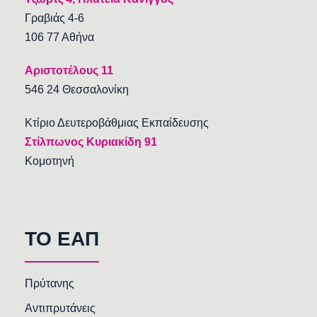
Γραβιάς 4-6
106 77 Αθήνα
Αριστοτέλους 11
546 24 Θεσσαλονίκη
Κτίριο Δευτεροβάθμιας Εκπαίδευσης
Στίλπωνος Κυριακίδη 91
Κομοτηνή
TO EAΠ
Πρύτανης
Αντιπρυτάνεις