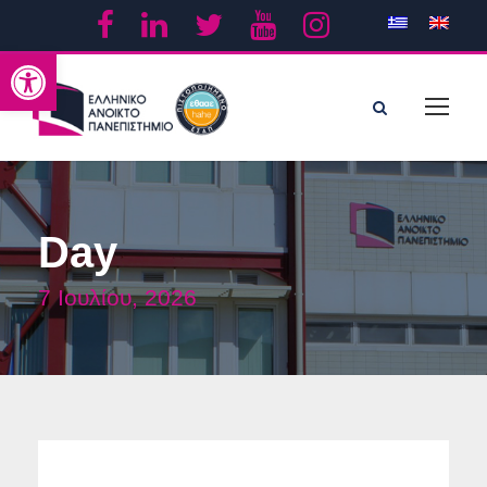
Ανοίξτε τη γραμμή εργαλείων
Day
7 Ιουλίου, 2026