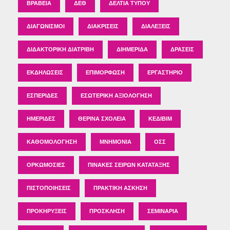
ΒΡΑΒΕΊΑ
ΔΕΘ
ΔΕΛΤΊΑ ΤΎΠΟΥ
ΔΙΑΓΩΝΙΣΜΟΊ
ΔΙΑΚΡΊΣΕΙΣ
ΔΙΑΛΈΞΕΙΣ
ΔΙΔΑΚΤΟΡΙΚΉ ΔΙΑΤΡΙΒΉ
ΔΙΗΜΕΡΊΔΑ
ΔΡΆΣΕΙΣ
ΕΚΔΗΛΏΣΕΙΣ
ΕΠΙΜΌΡΦΩΣΗ
ΕΡΓΑΣΤΉΡΙΟ
ΕΣΠΕΡΊΔΕΣ
ΕΣΩΤΕΡΙΚΉ ΑΞΙΟΛΌΓΗΣΗ
ΗΜΕΡΊΔΕΣ
ΘΕΡΙΝΆ ΣΧΟΛΕΊΑ
ΚΕΔΙΒΙΜ
ΚΑΘΟΜΟΛΌΓΗΣΗ
ΜΝΗΜΌΝΙΑ
ΟΣΣ
ΟΡΚΩΜΟΣΊΕΣ
ΠΊΝΑΚΕΣ ΣΕΙΡΏΝ ΚΑΤΆΤΑΞΗΣ
ΠΙΣΤΟΠΟΙΉΣΕΙΣ
ΠΡΑΚΤΙΚΉ ΆΣΚΗΣΗ
ΠΡΟΚΗΡΎΞΕΙΣ
ΠΡΌΣΚΛΗΣΗ
ΣΕΜΙΝΆΡΙΑ