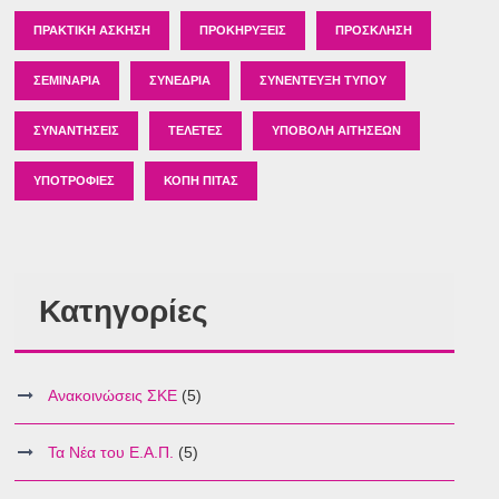
ΠΡΑΚΤΙΚΉ ΆΣΚΗΣΗ
ΠΡΟΚΗΡΎΞΕΙΣ
ΠΡΌΣΚΛΗΣΗ
ΣΕΜΙΝΆΡΙΑ
ΣΥΝΈΔΡΙΑ
ΣΥΝΈΝΤΕΥΞΗ ΤΎΠΟΥ
ΣΥΝΑΝΤΉΣΕΙΣ
ΤΕΛΕΤΈΣ
ΥΠΟΒΟΛΉ ΑΙΤΉΣΕΩΝ
ΥΠΟΤΡΟΦΊΕΣ
ΚΟΠΉ ΠΊΤΑΣ
Κατηγορίες
Ανακοινώσεις ΣΚΕ
(5)
Τα Νέα του Ε.Α.Π.
(5)