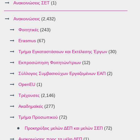
Ανακοινώσεις ΣΕΤ
(1)
Ανακοινώσεις
(2,432)
Φοιτητικές
(243)
Erasmus
(67)
Τμήμα Εγκαταστάσεων και Εκτέλεσης Έργων
(30)
Εκπροσώπηση Φοιτητών/τριων
(12)
Σύλλογος Συμβασιούχων Εργαζομένων ΕΑΠ
(2)
OpenEU
(1)
Τρέχουσες
(2,146)
Ακαδημαϊκές
(277)
Τμήμα Προσωπικού
(72)
Προκηρύξεις μελών ΔΕΠ και μελών ΣΕΠ
(72)
Ανακοινώσεις προς τα μέλη ΔΕΠ
(1)