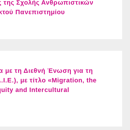
ς της Σχολής Ανθρωπιστικών
κτού Πανεπιστημίου
α με τη Διεθνή Ένωση για τη
.E.), με τίτλο «Migration, the
uity and Intercultural