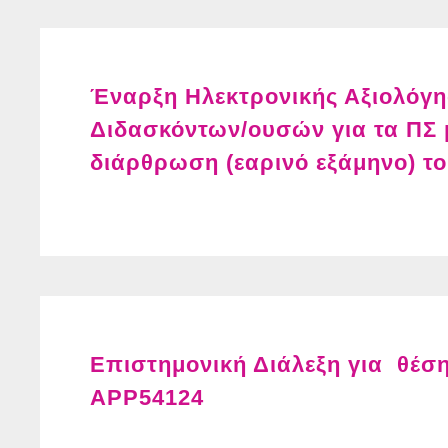
Έναρξη Ηλεκτρονικής Αξιολόγη
Διδασκόντων/ουσών για τα ΠΣ μ
διάρθρωση (εαρινό εξάμηνο) το
Επιστημονική Διάλεξη για θέσ
APP54124