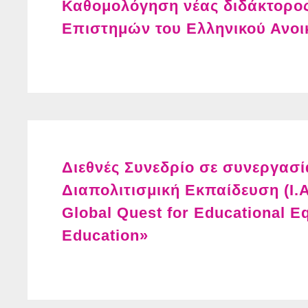
Καθομολόγηση νέας διδάκτορο
Επιστημών του Ελληνικού Ανοι
Διεθνές Συνεδρίο σε συνεργασί
Διαπολιτισμική Εκπαίδευση (I.A.I
Global Quest for Educational Eq
Education»