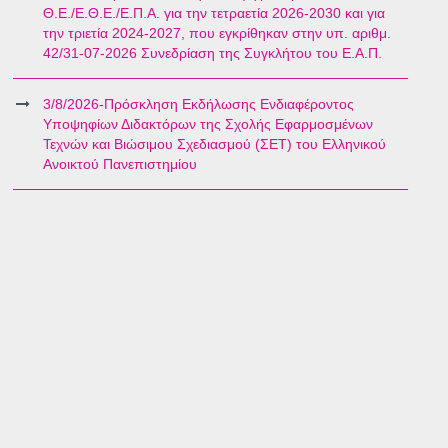
Θ.Ε./Ε.Θ.Ε./Ε.Π.Α. για την τετραετία 2026-2030 και για
την τριετία 2024-2027, που εγκρίθηκαν στην υπ. αριθμ.
42/31-07-2026 Συνεδρίαση της Συγκλήτου του Ε.Α.Π.
3/8/2026-Πρόσκληση Εκδήλωσης Ενδιαφέροντος
Υποψηφίων Διδακτόρων της Σχολής Εφαρμοσμένων
Τεχνών και Βιώσιμου Σχεδιασμού (ΣΕΤ) του Ελληνικού
Ανοικτού Πανεπιστημίου