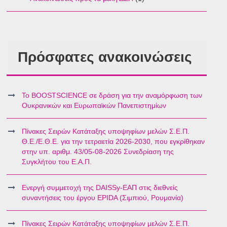
Πρόσφατες ανακοινώσεις
Το BOOSTSCIENCE σε δράση για την αναμόρφωση των
Ουκρανικών και Ευρωπαϊκών Πανεπιστημίων
Πίνακες Σειρών Κατάταξης υποψηφίων μελών Σ.Ε.Π.
Θ.Ε./Ε.Θ.Ε. για την τετραετία 2026-2030, που εγκρίθηκαν
στην υπ. αριθμ. 43/05-08-2026 Συνεδρίαση της
Συγκλήτου του Ε.Α.Π.
Ενεργή συμμετοχή της DAISSy-ΕΑΠ στις διεθνείς
συναντήσεις του έργου EPIDA (Σιμπιού, Ρουμανία)
Πίνακες Σειρών Κατάταξης υποψηφίων μελών Σ.Ε.Π.