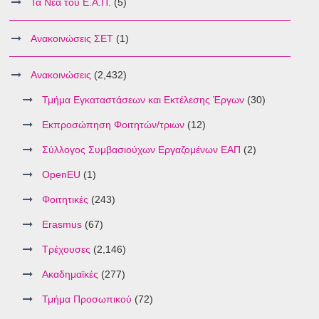
Τα Νέα του Ε.Α.Π.
(5)
Ανακοινώσεις ΣΕΤ
(1)
Ανακοινώσεις
(2,432)
Τμήμα Εγκαταστάσεων και Εκτέλεσης Έργων
(30)
Εκπροσώπηση Φοιτητών/τριων
(12)
Σύλλογος Συμβασιούχων Εργαζομένων ΕΑΠ
(2)
OpenEU
(1)
Φοιτητικές
(243)
Erasmus
(67)
Τρέχουσες
(2,146)
Ακαδημαϊκές
(277)
Τμήμα Προσωπικού
(72)