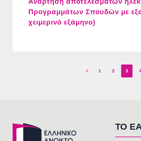
Ανάρτηση αποτελεσμάτων ηλεκ
Προγραμμάτων Σπουδών με εξα
χειμερινό εξάμηνο)
1
2
3
TO E