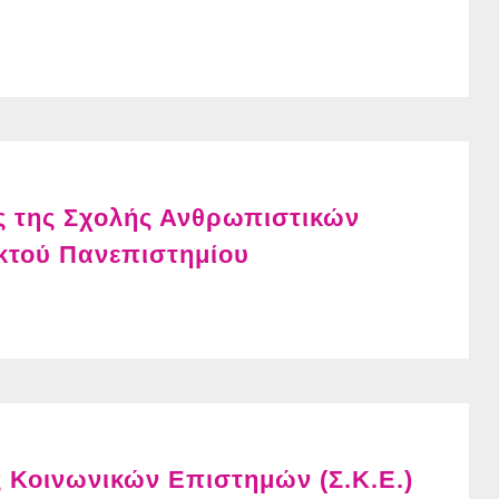
ς της Σχολής Ανθρωπιστικών
κτού Πανεπιστημίου
ς Κοινωνικών Επιστημών (Σ.Κ.Ε.)