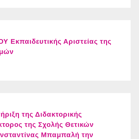
 Εκπαιδευτικής Αριστείας της
ημών
ριξη της Διδακτορικής
κτορος της Σχολής Θετικών
ωνσταντίνας Μπαμπαλή την