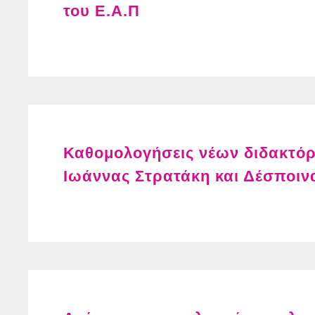
του Ε.Α.Π
Καθομολογήσεις νέων διδακτό
Ιωάννας Στρατάκη και Δέσποιν