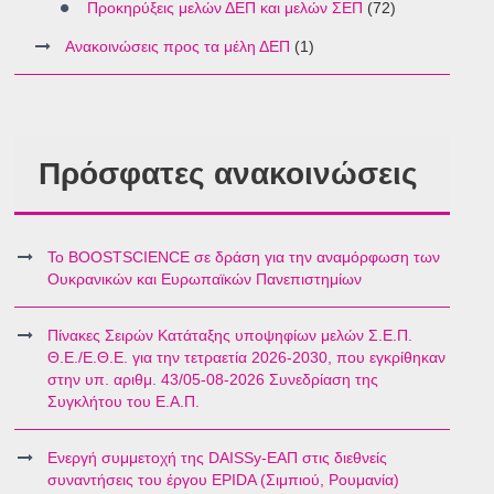
Προκηρύξεις μελών ΔΕΠ και μελών ΣΕΠ
(72)
Ανακοινώσεις προς τα μέλη ΔΕΠ
(1)
Πρόσφατες ανακοινώσεις
Το BOOSTSCIENCE σε δράση για την αναμόρφωση των
Ουκρανικών και Ευρωπαϊκών Πανεπιστημίων
Πίνακες Σειρών Κατάταξης υποψηφίων μελών Σ.Ε.Π.
Θ.Ε./Ε.Θ.Ε. για την τετραετία 2026-2030, που εγκρίθηκαν
στην υπ. αριθμ. 43/05-08-2026 Συνεδρίαση της
Συγκλήτου του Ε.Α.Π.
Ενεργή συμμετοχή της DAISSy-ΕΑΠ στις διεθνείς
συναντήσεις του έργου EPIDA (Σιμπιού, Ρουμανία)