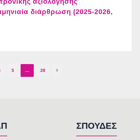
τρονικής αξιολόγησης
μηνιαία διάρθρωση (2025-2026,
4
5
…
28
AΠ
ΣΠΟΥΔΕΣ