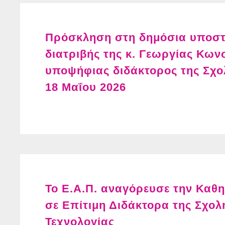
Πρόσκληση στη δημόσια υποστή
διατριβής της κ. Γεωργίας Κων
υποψήφιας διδάκτορος της Σχ
18 Μαΐου 2026
Το Ε.Α.Π. αναγόρευσε την Καθ
σε Επίτιμη Διδάκτορα της Σχολ
Τεχνολογίας