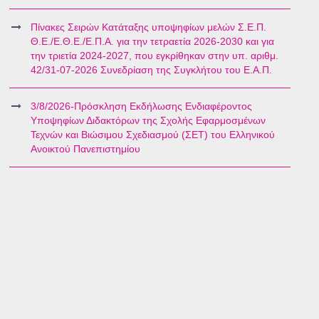
Πίνακες Σειρών Κατάταξης υποψηφίων μελών Σ.Ε.Π.
Θ.Ε./Ε.Θ.Ε./Ε.Π.Α. για την τετραετία 2026-2030 και για
την τριετία 2024-2027, που εγκρίθηκαν στην υπ. αριθμ.
42/31-07-2026 Συνεδρίαση της Συγκλήτου του Ε.Α.Π.
3/8/2026-Πρόσκληση Εκδήλωσης Ενδιαφέροντος
Υποψηφίων Διδακτόρων της Σχολής Εφαρμοσμένων
Τεχνών και Βιώσιμου Σχεδιασμού (ΣΕΤ) του Ελληνικού
Ανοικτού Πανεπιστημίου