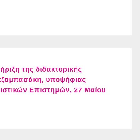
ριξη της διδακτορικής
Κοτζαμπασάκη, υποψήφιας
ιστικών Επιστημών, 27 Μαΐου