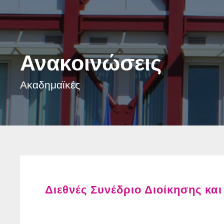
Ανακοινώσεις
Ακαδημαϊκές
Διεθνές Συνέδριο Διοίκησης κα