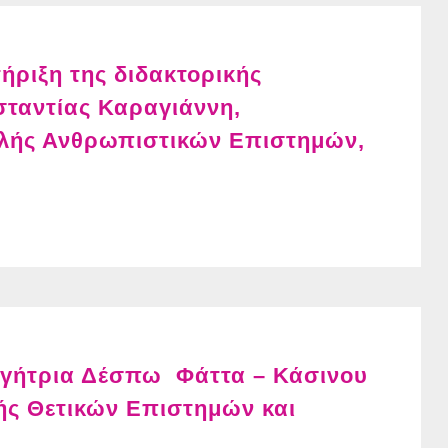
ριξη της διδακτορικής
σταντίας Καραγιάννη,
ολής Ανθρωπιστικών Επιστημών,
ηγήτρια Δέσπω Φάττα – Κάσινου
ής Θετικών Επιστημών και