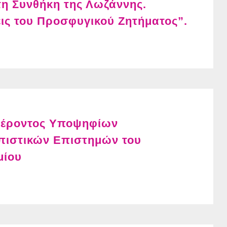
η Συνθήκη της Λωζάννης.
εις του Προσφυγικού Ζητήματος”.
έροντος Υποψηφίων
πιστικών Επιστημών του
μίου