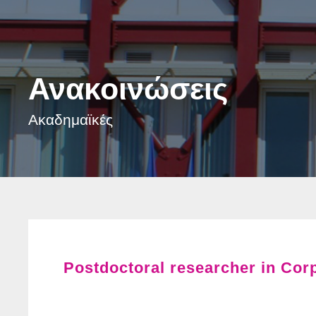
Ανακοινώσεις
Ακαδημαϊκές
Postdoctoral researcher in Cor