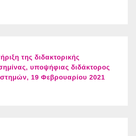
ριξη της διδακτορικής
Ασημίνας, υποψήφιας διδάκτορος
ιστημών, 19 Φεβρουαρίου 2021