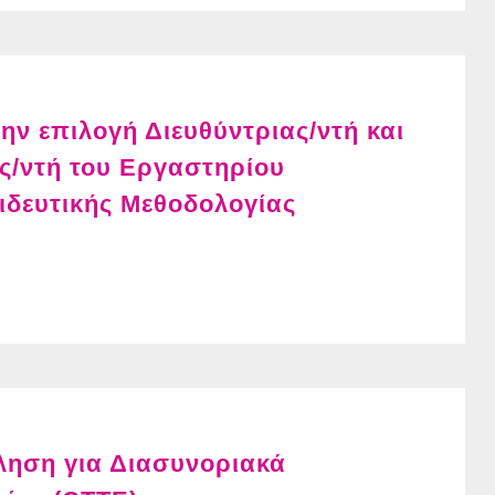
ν επιλογή Διευθύντριας/ντή και
ς/ντή του Εργαστηρίου
ιδευτικής Μεθοδολογίας
ηση για Διασυνοριακά