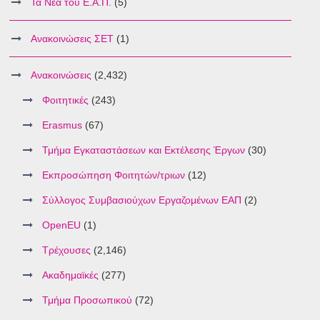
Τα Νέα του Ε.Α.Π.
(5)
Ανακοινώσεις ΣΕΤ
(1)
Ανακοινώσεις
(2,432)
Φοιτητικές
(243)
Erasmus
(67)
Τμήμα Εγκαταστάσεων και Εκτέλεσης Έργων
(30)
Εκπροσώπηση Φοιτητών/τριων
(12)
Σύλλογος Συμβασιούχων Εργαζομένων ΕΑΠ
(2)
OpenEU
(1)
Τρέχουσες
(2,146)
Ακαδημαϊκές
(277)
Τμήμα Προσωπικού
(72)