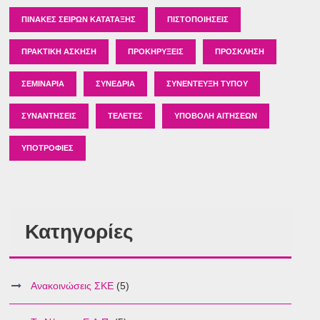
ΠΊΝΑΚΕΣ ΣΕΙΡΏΝ ΚΑΤΆΤΑΞΗΣ
ΠΙΣΤΟΠΟΙΉΣΕΙΣ
ΠΡΑΚΤΙΚΉ ΆΣΚΗΣΗ
ΠΡΟΚΗΡΎΞΕΙΣ
ΠΡΌΣΚΛΗΣΗ
ΣΕΜΙΝΆΡΙΑ
ΣΥΝΈΔΡΙΑ
ΣΥΝΈΝΤΕΥΞΗ ΤΎΠΟΥ
ΣΥΝΑΝΤΉΣΕΙΣ
ΤΕΛΕΤΈΣ
ΥΠΟΒΟΛΉ ΑΙΤΉΣΕΩΝ
ΥΠΟΤΡΟΦΊΕΣ
Κατηγορίες
Ανακοινώσεις ΣΚΕ
(5)