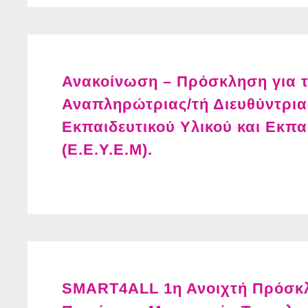
Ανακοίνωση – Πρόσκληση για τη
Αναπληρώτριας/τή Διευθύντρια
Εκπαιδευτικού Υλικού και Εκπα
(Ε.Ε.Υ.Ε.Μ).
SMART4ALL 1η Ανοιχτή Πρόσκλ