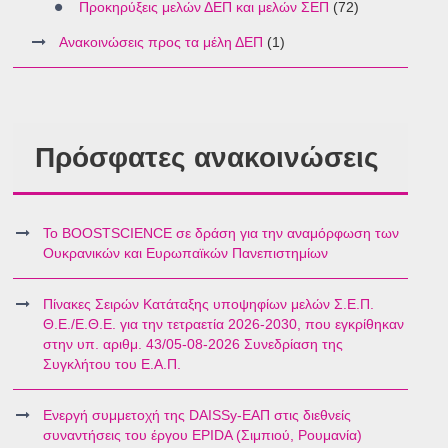
Προκηρύξεις μελών ΔΕΠ και μελών ΣΕΠ
(72)
Ανακοινώσεις προς τα μέλη ΔΕΠ
(1)
Πρόσφατες ανακοινώσεις
Το BOOSTSCIENCE σε δράση για την αναμόρφωση των
Ουκρανικών και Ευρωπαϊκών Πανεπιστημίων
Πίνακες Σειρών Κατάταξης υποψηφίων μελών Σ.Ε.Π.
Θ.Ε./Ε.Θ.Ε. για την τετραετία 2026-2030, που εγκρίθηκαν
στην υπ. αριθμ. 43/05-08-2026 Συνεδρίαση της
Συγκλήτου του Ε.Α.Π.
Ενεργή συμμετοχή της DAISSy-ΕΑΠ στις διεθνείς
συναντήσεις του έργου EPIDA (Σιμπιού, Ρουμανία)