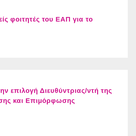
ίς φοιτητές του ΕΑΠ για το
ν επιλογή Διευθύντριας/ντή της
σης και Επιμόρφωσης