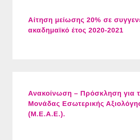
Αίτηση μείωσης 20% σε συγγενε
ακαδημαϊκό έτος 2020-2021
Ανακοίνωση – Πρόσκληση για τη
Μονάδας Εσωτερικής Αξιολόγη
(Μ.Ε.Α.Ε.).