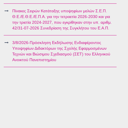
Πίνακες Σειρών Κατάταξης υποψηφίων μελών Σ.Ε.Π.
Θ.Ε./Ε.Θ.Ε./Ε.Π.Α. για την τετραετία 2026-2030 και για
την τριετία 2024-2027, που εγκρίθηκαν στην υπ. αριθμ.
42/31-07-2026 Συνεδρίαση της Συγκλήτου του Ε.Α.Π.
3/8/2026-Πρόσκληση Εκδήλωσης Ενδιαφέροντος
Υποψηφίων Διδακτόρων της Σχολής Εφαρμοσμένων
Τεχνών και Βιώσιμου Σχεδιασμού (ΣΕΤ) του Ελληνικού
Ανοικτού Πανεπιστημίου