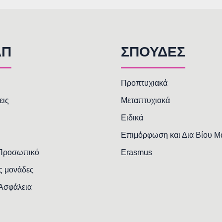
AΠ
ΣΠΟΥΔΕΣ
Προπτυχιακά
εις
Μεταπτυχιακά
Ειδικά
Επιμόρφωση και Δια Βίου 
 Προσωπικό
Erasmus
ς μονάδες
 Ασφάλεια