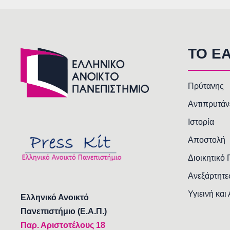
TO E
Πρύτανης
Αντιπρυτάν
Ιστορία
Αποστολή
Διοικητικό
Ανεξάρτητε
Υγιεινή και
Ελληνικό Ανοικτό
Πανεπιστήμιο (Ε.Α.Π.)
Παρ. Αριστοτέλους 18