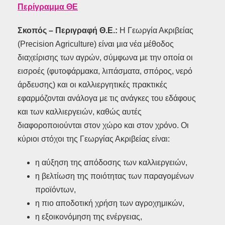
Περίγραμμα ΘΕ
Σκοπός – Περιγραφή Θ.Ε.:
Η Γεωργία Ακριβείας
(Precision Agriculture) είναι μια νέα μέθοδος
διαχείρισης των αγρών, σύμφωνα με την οποία οι
εισροές (φυτοφάρμακα, λιπάσματα, σπόρος, νερό
άρδευσης) και οι καλλιεργητικές πρακτικές
εφαρμόζονται ανάλογα με τις ανάγκες του εδάφους
και των καλλιεργειών, καθώς αυτές
διαφοροποιούνται στον χώρο και στον χρόνο. Οι
κύριοι στόχοι της Γεωργίας Ακριβείας είναι:
η αύξηση της απόδοσης των καλλιεργειών,
η βελτίωση της ποιότητας των παραγομένων
προϊόντων,
η πιο αποδοτική χρήση των αγροχημικών,
η εξοικονόμηση της ενέργειας,