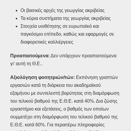
Οι βασικές αρχές της γεωργίας ακριβείας
Τα κύρια συστήματα της γεωργίας ακριβείας
Στοιχεία υιοθέτησης σε ευρωπαϊκό και
παγκόσμιο επίπεδο, καθώς και εφαρμογές σε
διαφορετικές καλλιέργειες
Προαπαιτούμενα
: Δεν υπάρχουν προαπαιτούμενα
γι’ αυτή τη Θ.Ε..
Αξιολόγηση φοιτητριών/τών:
Εκπόνηση γραπτών
εργασιών κατά τη διάρκεια του ακαδημαϊκού
εξαμήνου με συντελεστή βαρύτητας στη διαμόρφωση
του τελικού βαθμού της Ε.Θ.Ε. κατά 40%. Δια ζώσης
εργαστήριο και εξετάσεις, ο βαθμός των οποίων
συμμετέχει στη διαμόρφωση του τελικού βαθμού της
Ε.Θ.Ε. κατά 60%. Για περαιτέρω πληροφορίες