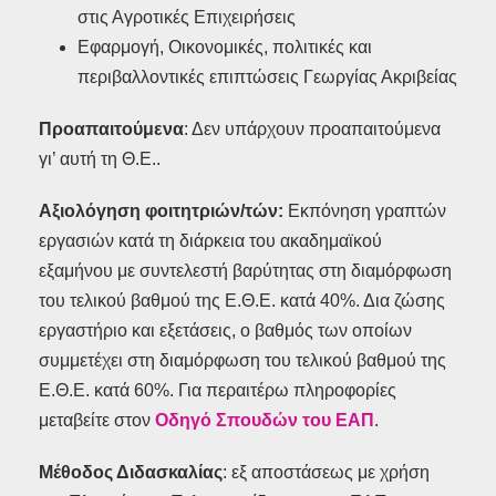
στις Αγροτικές Επιχειρήσεις
Εφαρμογή, Οικονομικές, πολιτικές και
περιβαλλοντικές επιπτώσεις Γεωργίας Ακριβείας
Προαπαιτούμενα
: Δεν υπάρχουν προαπαιτούμενα
γι’ αυτή τη Θ.Ε..
Αξιολόγηση φοιτητριών/τών:
Εκπόνηση γραπτών
εργασιών κατά τη διάρκεια του ακαδημαϊκού
εξαμήνου με συντελεστή βαρύτητας στη διαμόρφωση
του τελικού βαθμού της Ε.Θ.Ε. κατά 40%. Δια ζώσης
εργαστήριο και εξετάσεις, ο βαθμός των οποίων
συμμετέχει στη διαμόρφωση του τελικού βαθμού της
Ε.Θ.Ε. κατά 60%. Για περαιτέρω πληροφορίες
μεταβείτε στον
Οδηγό Σπουδών του ΕΑΠ
.
Μέθοδος Διδασκαλίας
: εξ αποστάσεως με χρήση