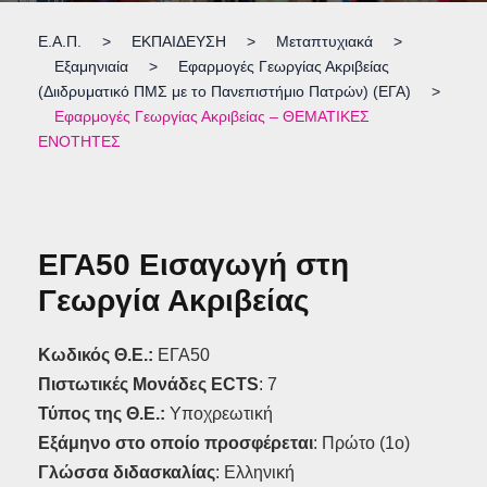
Ε.Α.Π.
>
ΕΚΠΑΙΔΕΥΣΗ
>
Μεταπτυχιακά
>
Εξαμηνιαία
>
Εφαρμογές Γεωργίας Ακριβείας
(Διιδρυματικό ΠΜΣ με το Πανεπιστήμιο Πατρών) (ΕΓΑ)
>
Εφαρμογές Γεωργίας Ακριβείας – ΘΕΜΑΤΙΚΕΣ
ΕΝΟΤΗΤΕΣ
ΕΓΑ50 Εισαγωγή στη
Γεωργία Ακριβείας
Κωδικός Θ.Ε.:
ΕΓΑ50
Πιστωτικές Μονάδες ECTS
: 7
Τύπος της Θ.Ε.:
Υποχρεωτική
Εξάμηνο στο οποίο προσφέρεται
: Πρώτο (1ο)
Γλώσσα διδασκαλίας
: Ελληνική