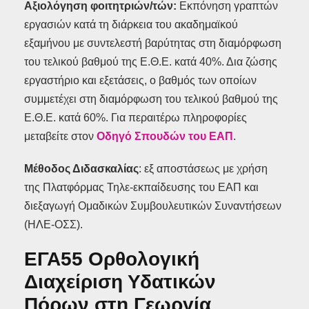
Αξιολόγηση φοιτητριών/τών:
Εκπόνηση γραπτών
εργασιών κατά τη διάρκεια του ακαδημαϊκού
εξαμήνου με συντελεστή βαρύτητας στη διαμόρφωση
του τελικού βαθμού της Ε.Θ.Ε. κατά 40%. Δια ζώσης
εργαστήριο και εξετάσεις, ο βαθμός των οποίων
συμμετέχει στη διαμόρφωση του τελικού βαθμού της
Ε.Θ.Ε. κατά 60%. Για περαιτέρω πληροφορίες
μεταβείτε στον
Οδηγό Σπουδών του ΕΑΠ
.
Μέθοδος Διδασκαλίας
: εξ αποστάσεως με χρήση
της Πλατφόρμας Τηλε-εκπαίδευσης του ΕΑΠ και
διεξαγωγή Ομαδικών Συμβουλευτικών Συναντήσεων
(ΗΛΕ-ΟΣΣ).
ΕΓΑ55 Ορθολογική
Διαχείριση Υδατικών
Πόρων στη Γεωργία