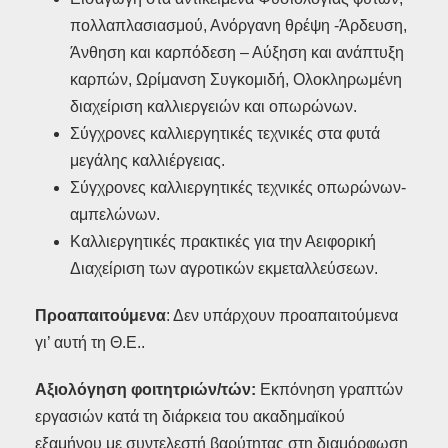
πολλαπλασιασμού, Ανόργανη θρέψη -Άρδευση,
Άνθηση και καρπόδεση – Αύξηση και ανάπτυξη
καρπών, Ωρίμανση Συγκομιδή, Ολοκληρωμένη
διαχείριση καλλιεργειών και οπωρώνων.
Σύγχρονες καλλιεργητικές τεχνικές στα φυτά
μεγάλης καλλιέργειας.
Σύγχρονες καλλιεργητικές τεχνικές οπωρώνων-
αμπελώνων.
Καλλιεργητικές πρακτικές για την Αειφορική
Διαχείριση των αγροτικών εκμεταλλεύσεων.
Προαπαιτούμενα
: Δεν υπάρχουν προαπαιτούμενα
γι’ αυτή τη Θ.Ε..
Αξιολόγηση φοιτητριών/τών:
Εκπόνηση γραπτών
εργασιών κατά τη διάρκεια του ακαδημαϊκού
εξαμήνου με συντελεστή βαρύτητας στη διαμόρφωση