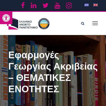
Ανοίξτε τη γραμμή εργαλείων
Εφαρμογές
Γεωργίας Ακριβείας
– ΘΕΜΑΤΙΚΕΣ
ΕΝΟΤΗΤΕΣ