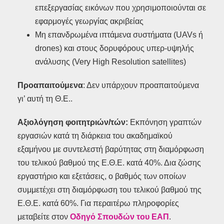
επεξεργασίας εικόνων που χρησιμοποιούνται σε
εφαρμογές γεωργίας ακριβείας
Μη επανδρωμένα ιπτάμενα συστήματα (UAVs ή
drones) και στους δορυφόρους υπερ-υψηλής
ανάλυσης (Very High Resolution satellites)
Προαπαιτούμενα
: Δεν υπάρχουν προαπαιτούμενα
γι’ αυτή τη Θ.Ε..
Αξιολόγηση φοιτητριών/τών:
Εκπόνηση γραπτών
εργασιών κατά τη διάρκεια του ακαδημαϊκού
εξαμήνου με συντελεστή βαρύτητας στη διαμόρφωση
του τελικού βαθμού της Ε.Θ.Ε. κατά 40%. Δια ζώσης
εργαστήριο και εξετάσεις, ο βαθμός των οποίων
συμμετέχει στη διαμόρφωση του τελικού βαθμού της
Ε.Θ.Ε. κατά 60%. Για περαιτέρω πληροφορίες
μεταβείτε στον
Οδηγό Σπουδών του ΕΑΠ
.