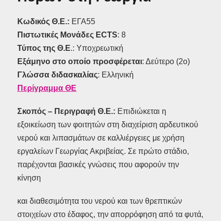
Κωδικός Θ.Ε.:
ΕΓΑ55
Πιστωτικές Μονάδες ECTS
: 8
Τύπος της Θ.Ε
.: Υποχρεωτική
Εξάμηνο στο οποίο προσφέρεται
: Δεύτερο (2ο)
Γλώσσα διδασκαλίας
: Ελληνική
Περίγραμμα ΘΕ
Σκοπός – Περιγραφή Θ.Ε.:
Επιδιώκεται η
εξοικείωση των φοιτητών στη διαχείριση αρδευτικού
νερού και λιπασμάτων σε καλλιέργειες με χρήση
εργαλείων Γεωργίας Ακριβείας. Σε πρώτο στάδιο,
παρέχονται βασικές γνώσεις που αφορούν την
κίνηση
και διαθεσιμότητα του νερού και των θρεπτικών
στοιχείων στο έδαφος, την απορρόφηση από τα φυτά,