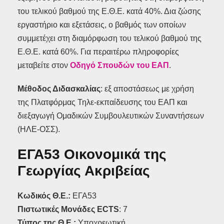
του τελικού βαθμού της Ε.Θ.Ε. κατά 40%. Δια ζώσης
εργαστήριο και εξετάσεις, ο βαθμός των οποίων
συμμετέχει στη διαμόρφωση του τελικού βαθμού της
Ε.Θ.Ε. κατά 60%. Για περαιτέρω πληροφορίες
μεταβείτε στον
Οδηγό Σπουδών του ΕΑΠ
.
Μέθοδος Διδασκαλίας
: εξ αποστάσεως με χρήση
της Πλατφόρμας Τηλε-εκπαίδευσης του ΕΑΠ και
διεξαγωγή Ομαδικών Συμβουλευτικών Συναντήσεων
(ΗΛΕ-ΟΣΣ).
ΕΓΑ53 Οικονομικά της
Γεωργίας Ακριβείας
Κωδικός Θ.Ε.:
ΕΓΑ53
Πιστωτικές Μονάδες ECTS
: 7
Τύπος της Θ.Ε.:
Υποχρεωτική