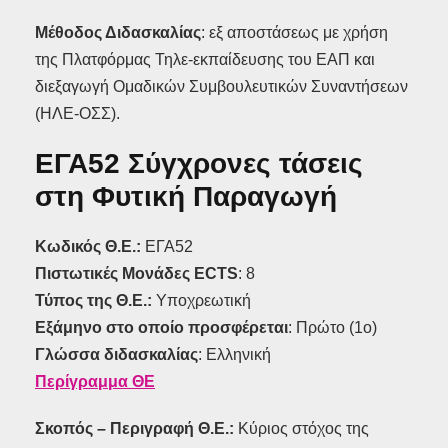
Μέθοδος Διδασκαλίας
: εξ αποστάσεως με χρήση
της Πλατφόρμας Τηλε-εκπαίδευσης του ΕΑΠ και
διεξαγωγή Ομαδικών Συμβουλευτικών Συναντήσεων
(ΗΛΕ-ΟΣΣ).
ΕΓΑ52 Σύγχρονες τάσεις
στη Φυτική Παραγωγή
Κωδικός Θ.Ε.:
ΕΓΑ52
Πιστωτικές Μονάδες ECTS
: 8
Τύπος της Θ.Ε.:
Υποχρεωτική
Εξάμηνο στο οποίο προσφέρεται
: Πρώτο (1ο)
Γλώσσα διδασκαλίας
: Ελληνική
Περίγραμμα ΘΕ
Σκοπός – Περιγραφή Θ.Ε.:
Κύριος στόχος της