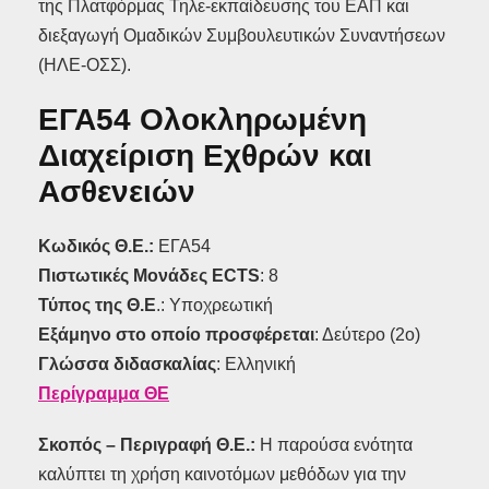
της Πλατφόρμας Τηλε-εκπαίδευσης του ΕΑΠ και
διεξαγωγή Ομαδικών Συμβουλευτικών Συναντήσεων
(ΗΛΕ-ΟΣΣ).
ΕΓΑ54 Ολοκληρωμένη
Διαχείριση Εχθρών και
Ασθενειών
Κωδικός Θ.Ε.:
ΕΓΑ54
Πιστωτικές Μονάδες ECTS
: 8
Τύπος της Θ.Ε
.: Υποχρεωτική
Εξάμηνο στο οποίο προσφέρεται
: Δεύτερο (2ο)
Γλώσσα διδασκαλίας
: Ελληνική
Περίγραμμα ΘΕ
Σκοπός – Περιγραφή Θ.Ε.:
Η παρούσα ενότητα
καλύπτει τη χρήση καινοτόμων μεθόδων για την