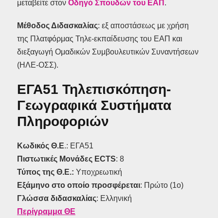
μεταβείτε στον
Οδηγό Σπουδών του ΕΑΠ
.
Μέθοδος Διδασκαλίας
: εξ αποστάσεως με χρήση
της Πλατφόρμας Τηλε-εκπαίδευσης του ΕΑΠ και
διεξαγωγή Ομαδικών Συμβουλευτικών Συναντήσεων
(ΗΛΕ-ΟΣΣ).
ΕΓΑ51 Τηλεπισκόπηση-
Γεωγραφικά Συστήματα
Πληροφοριών
Κωδικός Θ.Ε
.: ΕΓΑ51
Πιστωτικές Μονάδες ECTS
: 8
Τύπος της Θ.Ε.:
Υποχρεωτική
Εξάμηνο στο οποίο προσφέρεται
: Πρώτο (1ο)
Γλώσσα διδασκαλίας
: Ελληνική
Περίγραμμα ΘΕ