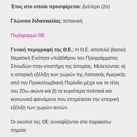
Έτος στο οποίο προσφέρεται:
Δεύτερο (2ο)
Γλώσσα διδασκαλίας:
Ισπανική
Περίγραμμα ΘΕ
Γενική περιγραφή της Θ.Ε.:
Η Θ.Ε. αποτελεί βασική
Θεματική Ενότητα υποβάθρου του Προγράμματος
Σπουδών στην επιστήμη της Ιστορίας. Μελετώνται: α)
η ιστορική εξέλιξη των χωρών της Λατινικής Αμερικής
από την Προκολομβιανή Περίοδο μέχρι και τα τέλη
του 20
αιώνα και β) τα κυριότερα πολιτικά και
ου
κοινωνικά φαινόμενα που επηρέασαν την ιστορική
εξέλιξη των χωρών αυτών.
Οι σκοποί της ΘΕ συνοψίζονται στα παρακάτω
σημεία: