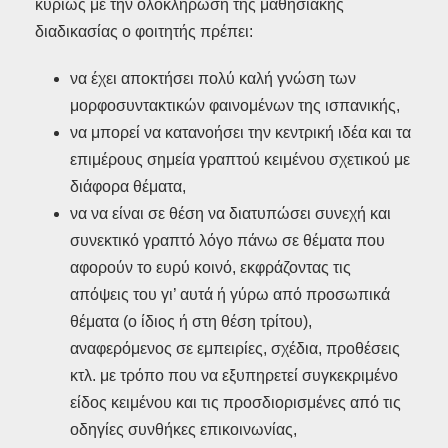
κυρίως με την ολοκλήρωση της μαθησιακής
διαδικασίας ο φοιτητής πρέπει:
να έχει αποκτήσει πολύ καλή γνώση των
μορφοσυντακτικών φαινομένων της ισπανικής,
να μπορεί να κατανοήσει την κεντρική ιδέα και τα
επιμέρους σημεία γραπτού κειμένου σχετικού με
διάφορα θέματα,
να να είναι σε θέση να διατυπώσει συνεχή και
συνεκτικό γραπτό λόγο πάνω σε θέματα που
αφορούν το ευρύ κοινό, εκφράζοντας τις
απόψεις του γι’ αυτά ή γύρω από προσωπικά
θέματα (ο ίδιος ή στη θέση τρίτου),
αναφερόμενος σε εμπειρίες, σχέδια, προθέσεις
κτλ. με τρόπο που να εξυπηρετεί συγκεκριμένο
είδος κειμένου και τις προσδιορισμένες από τις
οδηγίες συνθήκες επικοινωνίας,