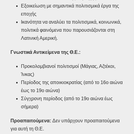
Εξοικείωση με σημαντικά πολιτισμικά έργα της
εποχής
Ικανότητα να αναλύει τα πολιτισμικά, κοινωνικά,
πολιτικά φαινόμενα που παρουσιάζονται στη
Λατινική Αμερική.
Γνωστικά Αντικείμενα της Θ.Ε.:
Προκολομβιανοί πολιτισμοί (Μάγιας, Αζτέκοι,
Ίνκας)
Περίοδος της αποικιοκρατίας (από το 16ο αιώνα
έως το 19ο αιώνα)
Σύγχρονη περίοδος (από το 19ο αιώνα έως
σήμερα)
Προαπαιτούμενα:
Δεν υπάρχουν προαπαιτούμενα
για αυτή τη Θ.Ε.