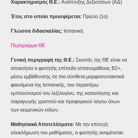
Χαρακτηρισμός Θ.Ε.:
Ανάπτυξης Δεξιοτήτων (ΑΔ)
Έτος στο οποίο προσφέρεται:
Πρώτο (1ο)
Γλώσσα διδασκαλίας:
Ισπανική
Περίγραμμα ΘΕ
Γενική περιγραφή της Θ.Ε.:
Σκοπός της ΘΕ είναι να
αποκτήσει ο φοιτητής επίπεδο ισπανομάθειας Β2+,
μέσω εμβάθυνσης σε πιο σύνθετα μορφοσυντακτικά
φαινόμενα της Ισπανικής, του περαιτέρω
εμπλουτισμού του λεξιλογίου, της κατανόησης και
παραγωγής γραπτού και προφορικού λόγου όλων
των κειμενικών ειδών.
Μαθησιακά Αποτελέσματα:
Με την επιτυχή
ολοκλήρωση του μαθήματος, ο φοιτητής αναμένεται: