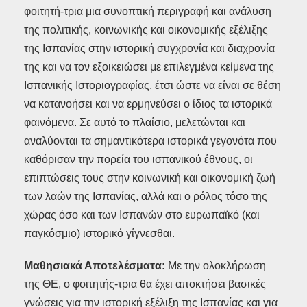
φοιτητή-τρια μια συνοπτική περιγραφή και ανάλυση
της πολιτικής, κοινωνικής και οικονομικής εξέλιξης
της Ισπανίας στην ιστορική συγχρονία και διαχρονία
της και να τον εξοικειώσει με επιλεγμένα κείμενα της
Ισπανικής Ιστοριογραφίας, έτσι ώστε να είναι σε θέση
να κατανοήσει και να ερμηνεύσει ο ίδιος τα ιστορικά
φαινόμενα. Σε αυτό το πλαίσιο, μελετώνται και
αναλύονται τα σημαντικότερα ιστορικά γεγονότα που
καθόρισαν την πορεία του ισπανικού έθνους, οι
επιπτώσεις τους στην κοινωνική και οικονομική ζωή
των λαών της Ισπανίας, αλλά και ο ρόλος τόσο της
χώρας όσο και των Ισπανών στο ευρωπαϊκό (και
παγκόσμιο) ιστορικό γίγνεσθαι.
Μαθησιακά Αποτελέσματα:
Mε την ολοκλήρωση
της ΘΕ, ο φοιτητής-τρια θα έχει αποκτήσει βασικές
γνώσεις για την ιστορική εξέλιξη της Ισπανίας και για