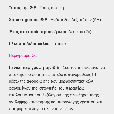
Τύπος της Θ.Ε.:
Υποχρεωτική
Χαρακτηρισμός Θ.Ε.:
Ανάπτυξης Δεξιοτήτων (ΑΔ)
Έτος στο οποίο προσφέρεται:
Δεύτερο (2ο)
Γλώσσα διδασκαλίας:
Ισπανική
Περίγραμμα ΘΕ
Γενική περιγραφή της Θ.Ε.:
Σκοπός της ΘΕ είναι να
αποκτήσει ο φοιτητής επίπεδο ισπανομάθειας Γ1,
μέσω της αφομοίωσης των μορφοσυντακτικών
φαινομένων της Ισπανικής, του περαιτέρω
εμπλουτισμού του λεξιλογίου, της ολοκληρωμένης
αντίληψης-κατανόησης και παραγωγής γραπτού και
προφορικού λόγου όλων των ειδών.