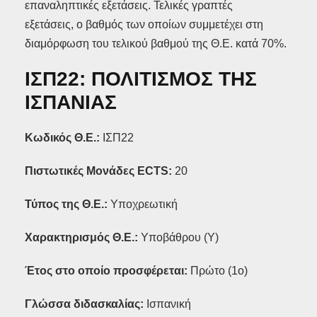
επαναληπτικές εξετάσεις. Τελικές γραπτές
εξετάσεις, ο βαθμός των οποίων συμμετέχει στη
διαμόρφωση του τελικού βαθμού της Θ.Ε. κατά 70%.
ΙΣΠ22: ΠΟΛΙΤΙΣΜΟΣ ΤΗΣ
ΙΣΠΑΝΙΑΣ
Κωδικός Θ.Ε.:
ΙΣΠ22
Πιστωτικές Μονάδες ECTS
:
20
Τύπος της Θ.Ε.:
Y
ποχρεωτική
Χαρακτηρισμός Θ.Ε.:
Υποβάθρου (Υ)
Έτος στο οποίο προσφέρεται:
Πρώτο (1ο)
Γλώσσα διδασκαλίας:
Ισπανική