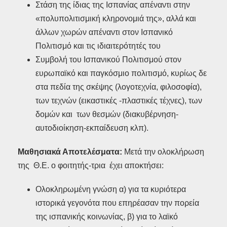
Στάση της ίδιας της Ισπανίας απέναντι στην
«πολυπολιτισμική κληρονομιά της», αλλά και
άλλων χωρών απέναντι στον Ισπανικό
Πολιτισμό και τις ιδιαιτερότητές του
Συμβολή του Ισπανικού Πολιτισμού στον
ευρωπαϊκό και παγκόσμιο πολιτισμό, κυρίως δε
στα πεδία της σκέψης (λογοτεχνία, φιλοσοφία),
των τεχνών (εικαστικές -πλαστικές τέχνες), των
δομών και των θεσμών (διακυβέρνηση-
αυτοδιοίκηση-εκπαίδευση κλπ).
Μαθησιακά Αποτελέσματα:
Μετά την ολοκλήρωση
της Θ.Ε. ο φοιτητής-τρια έχει αποκτήσει:
Ολοκληρωμένη γνώση α) για τα κυριότερα
ιστορικά γεγονότα που επηρέασαν την πορεία
της ισπανικής κοινωνίας, β) για το λαϊκό