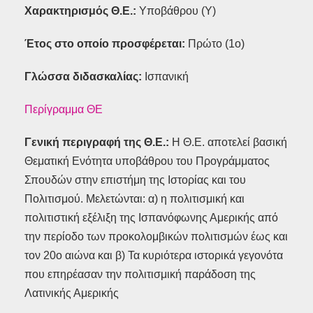
Χαρακτηρισμός Θ.Ε.:
Υποβάθρου (Υ)
Έτος στο οποίο προσφέρεται:
Πρώτο (1ο)
Γλώσσα διδασκαλίας:
Ισπανική
Περίγραμμα ΘΕ
Γενική περιγραφή της Θ.Ε.:
Η Θ.Ε. αποτελεί βασική
Θεματική Ενότητα υποβάθρου του Προγράμματος
Σπουδών στην επιστήμη της Ιστορίας και του
Πολιτισμού. Μελετώνται: α) η πολιτισμική και
πολιτιστική εξέλιξη της Ισπανόφωνης Αμερικής από
την περίοδο των προκολομβικών πολιτισμών έως και
τον 20ο αιώνα και β) Τα κυριότερα ιστορικά γεγονότα
που επηρέασαν την πολιτισμική παράδοση της
Λατινικής Αμερικής