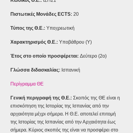
Κωδικός Θ.Ε.:
ΙΣΠ21
Πιστωτικές Μονάδες ECTS
:
20
Τύπος της Θ.Ε.:
Y
ποχρεωτική
Χαρακτηρισμός Θ.Ε.:
Υποβάθρου (Υ)
Έτος στο οποίο προσφέρεται:
Δεύτερο (2ο)
Γλώσσα διδασκαλίας:
Ισπανική
Περίγραμμα ΘΕ
Γενική περιγραφή της Θ.Ε.:
Σκοπός της ΘΕ είναι η
επισκόπηση της Ιστορίας της Ισπανίας από την
αρχαιότητα μέχρι σήμερα. Η Θ.Ε. αποτελεί επιτομή
της Ιστορίας της Ισπανίας από την Αρχαιότητα έως
σήμερα. Κύριος σκοπός της είναι να προσφέρει στο