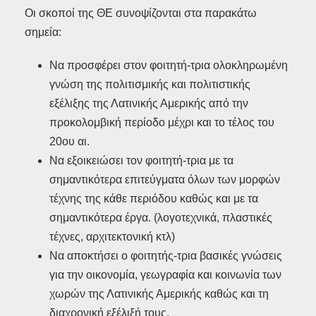
Οι σκοποί της ΘΕ συνοψίζονται στα παρακάτω
σημεία:
Να προσφέρει στον φοιτητή-τρια ολοκληρωμένη
γνώση της πολιτισμικής και πολιτιστικής
εξέλιξης της Λατινικής Αμερικής από την
προκολομβική περίοδο μέχρι και το τέλος του
20ου αι.
Να εξοικειώσει τον φοιτητή-τρια με τα
σημαντικότερα επιτεύγματα όλων των μορφών
τέχνης της κάθε περιόδου καθώς και με τα
σημαντικότερα έργα. (λογοτεχνικά, πλαστικές
τέχνες, αρχιτεκτονική κτλ)
Να αποκτήσει ο φοιτητής-τρια βασικές γνώσεις
για την οικονομία, γεωγραφία και κοινωνία των
χωρών της Λατινικής Αμερικής καθώς και τη
διαχρονική εξέλιξή τους.