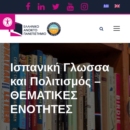
Ανοίξτε τη γραμμή εργαλείων
Ισπανική Γλωσσα
και Πολιτισμός –
ΘΕΜΑΤΙΚΕΣ
ΕΝΟΤΗΤΕΣ