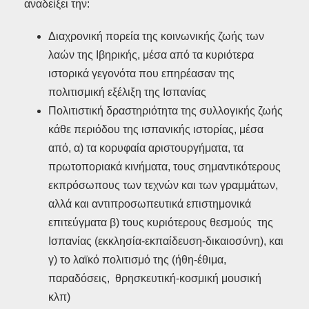
αναδείξει την:
Διαχρονική πορεία της κοινωνικής ζωής των
λαών της Ιβηρικής, μέσα από τα κυριότερα
ιστορικά γεγονότα που επηρέασαν της
πολιτισμική εξέλιξη της Ισπανίας
Πολιτιστική δραστηριότητα της συλλογικής ζωής
κάθε περιόδου της ισπανικής ιστορίας, μέσα
από, α) τα κορυφαία αριστουργήματα, τα
πρωτοποριακά κινήματα, τους σημαντικότερους
εκπρόσωπους των τεχνών και των γραμμάτων,
αλλά και αντιπροσωπευτικά επιστημονικά
επιτεύγματα β) τους κυριότερους θεσμούς της
Ισπανίας (εκκλησία-εκπαίδευση-δικαιοσύνη), και
γ) το λαϊκό πολιτισμό της (ήθη-έθιμα,
παραδόσεις, θρησκευτική-κοσμική μουσική
κλπ)