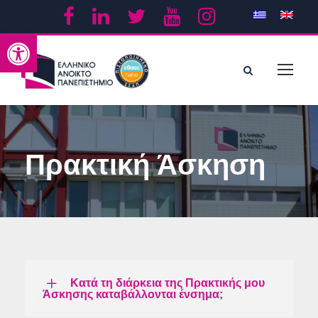
Ανοίξτε τη γραμμή εργαλείων
Πρακτική Άσκηση
Κατά τη διάρκεια της Πρακτικής μου
Άσκησης καταβάλλονται ένσημα;