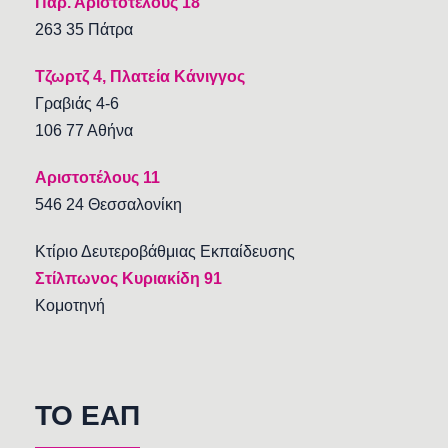
Παρ. Αριστοτέλους 18
263 35 Πάτρα
Τζωρτζ 4, Πλατεία Κάνιγγος
Γραβιάς 4-6
106 77 Αθήνα
Αριστοτέλους 11
546 24 Θεσσαλονίκη
Κτίριο Δευτεροβάθμιας Εκπαίδευσης
Στίλπωνος Κυριακίδη 91
Κομοτηνή
TO EAΠ