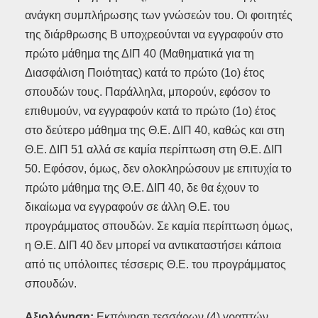
ανάγκη συμπλήρωσης των γνώσεών του. Οι φοιτητές
της διάρθρωσης Β υποχρεούνται να εγγραφούν στο
πρώτο μάθημα της ΔΙΠ 40 (Μαθηματικά για τη
Διασφάλιση Ποιότητας) κατά το πρώτο (1ο) έτος
σπουδών τους. Παράλληλα, μπορούν, εφόσον το
επιθυμούν, να εγγραφούν κατά το πρώτο (1ο) έτος
στο δεύτερο μάθημα της Θ.Ε. ΔΙΠ 40, καθώς και στη
Θ.Ε. ΔΙΠ 51 αλλά σε καμία περίπτωση στη Θ.Ε. ΔΙΠ
50. Εφόσον, όμως, δεν ολοκληρώσουν με επιτυχία το
πρώτο μάθημα της Θ.Ε. ΔΙΠ 40, δε θα έχουν το
δικαίωμα να εγγραφούν σε άλλη Θ.Ε. του
προγράμματος σπουδών. Σε καμία περίπτωση όμως,
η Θ.Ε. ΔΙΠ 40 δεν μπορεί να αντικαταστήσει κάποια
από τις υπόλοιπες τέσσερις Θ.Ε. του προγράμματος
σπουδών.
Αξιολόγηση:
Εκπόνηση τεσσάρων (4) γραπτών