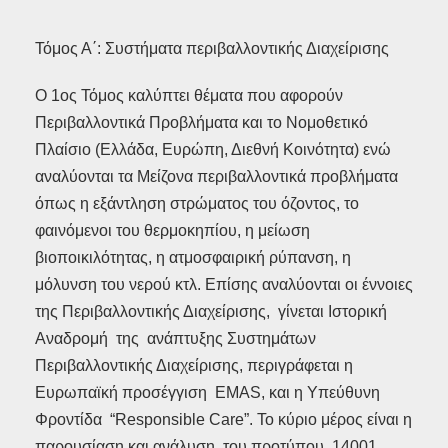
Τόμος Α΄: Συστήματα περιβαλλοντικής Διαχείρισης
Ο 1ος Τόμος καλύπτει θέματα που αφορούν
Περιβαλλοντικά Προβλήματα και το Νομοθετικό
Πλαίσιο (Ελλάδα, Ευρώπη, Διεθνή Κοινότητα) ενώ
αναλύονται τα Μείζονα περιβαλλοντικά προβλήματα
όπως η εξάντληση στρώματος του όζοντος, το
φαινόμενοι του θερμοκηπίου, η μείωση
βιοποικιλότητας, η ατμοσφαιρική ρύπανση, η
μόλυνση του νερού κτλ. Επίσης αναλύονται οι έννοιες
της Περιβαλλοντικής Διαχείρισης, γίνεται Ιστορική
Αναδρομή της ανάπτυξης Συστημάτων
Περιβαλλοντικής Διαχείρισης, περιγράφεται η
Ευρωπαϊκή προσέγγιση EMAS, και η Υπεύθυνη
Φροντίδα “Responsible Care”. Το κύριο μέρος είναι η
παρουσίαση και ανάλυση του προτύπου 14001