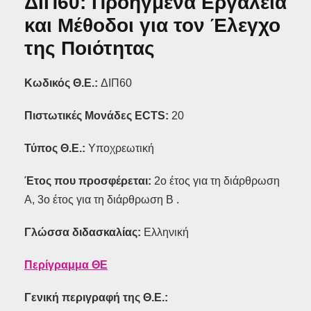
ΔΙΠ60: Προηγμένα Εργαλεία
και Μέθοδοι για τον Έλεγχο
της Ποιότητας
Κωδικός Θ.Ε.:
ΔΙΠ60
Πιστωτικές Μονάδες ECTS:
20
Τύπος Θ.Ε.:
Υποχρεωτική
Έτος που προσφέρεται:
2ο έτος για τη διάρθρωση
Α, 3ο έτος για τη διάρθρωση Β .
Γλώσσα διδασκαλίας:
Ελληνική
Περίγραμμα ΘΕ
Γενική περιγραφή της Θ.Ε.: