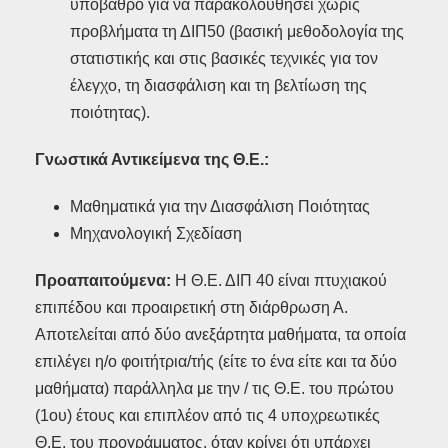
υπόβαθρο για να παρακολουθήσει χωρίς
προβλήματα τη ΔΙΠ50 (βασική μεθοδολογία της
στατιστικής και στις βασικές τεχνικές για τον
έλεγχο, τη διασφάλιση και τη βελτίωση της
ποιότητας).
Γνωστικά Αντικείμενα της Θ.Ε.:
Μαθηματικά για την Διασφάλιση Ποιότητας
Μηχανολογική Σχεδίαση
Προαπαιτούμενα:
Η Θ.Ε. ΔΙΠ 40 είναι πτυχιακού
επιπέδου και προαιρετική στη διάρθρωση Α.
Αποτελείται από δύο ανεξάρτητα μαθήματα, τα οποία
επιλέγει η/ο φοιτήτρια/τής (είτε το ένα είτε και τα δύο
μαθήματα) παράλληλα με την / τις Θ.Ε. του πρώτου
(1ου) έτους και επιπλέον από τις 4 υποχρεωτικές
Θ.Ε. του προγράμματος, όταν κρίνει ότι υπάρχει