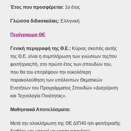
Έτος που προσφέρεται:
1ο έτος
Γλώσσα διδασκαλίας:
Ελληνική
Περίγραμμα ΘΕ
Γενική περιγραφή της Θ.Ε.:
Κύριος σκοπός αυτής
της Θ.Ε. είναι η συμπλήρωση των γνώσεων της/του
φοιτήτριας/τή, στο πρώτο έτος των σπουδών του,
που θα του επιτρέψουν την ευκολότερη
παρακολούθηση των υπόλοιπων Θεματικών
Ενοτήτων του Προγράμματος Σπουδών «Διαχείριση
και Τεχνολογία Ποιότητας».
Μαθησιακά Αποτελέσματα:
Μετά την ολοκλήρωση της ΘΕ ΔΙΠ40 η/ο φοιτήτρια/ής