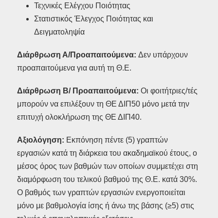
Τεχνικές Ελέγχου Ποιότητας
Στατιστικός Έλεγχος Ποιότητας και
Δειγματοληψία
Διάρθρωση Α/Προαπαιτούμενα:
Δεν υπάρχουν
προαπαιτούμενα για αυτή τη Θ.Ε.
Διάρθρωση Β/ Προαπαιτούμενα:
Οι φοιτήτριες/τές
μπορούν να επιλέξουν τη ΘΕ ΔΙΠ50 μόνο μετά την
επιτυχή ολοκλήρωση της ΘΕ ΔΙΠ40.
Αξιολόγηση:
Εκπόνηση πέντε (5) γραπτών
εργασιών κατά τη διάρκεια του ακαδημαϊκού έτους, ο
μέσος όρος των βαθμών των οποίων συμμετέχει στη
διαμόρφωση του τελικού βαθμού της Θ.Ε. κατά 30%.
Ο βαθμός των γραπτών εργασιών ενεργοποιείται
μόνο με βαθμολογία ίσης ή άνω της βάσης (≥5) στις