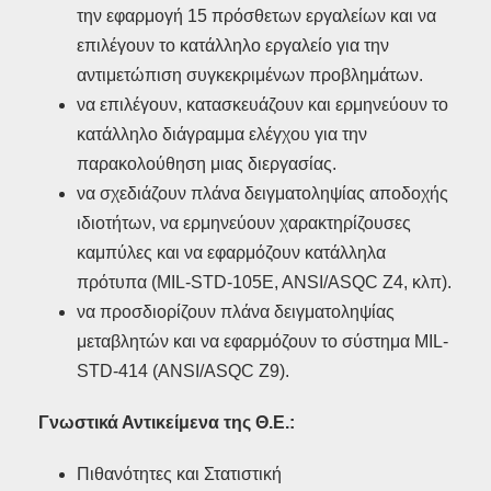
την εφαρμογή 15 πρόσθετων εργαλείων και να
επιλέγουν το κατάλληλο εργαλείο για την
αντιμετώπιση συγκεκριμένων προβλημάτων.
να επιλέγουν, κατασκευάζουν και ερμηνεύουν το
κατάλληλο διάγραμμα ελέγχου για την
παρακολούθηση μιας διεργασίας.
να σχεδιάζουν πλάνα δειγματοληψίας αποδοχής
ιδιοτήτων, να ερμηνεύουν χαρακτηρίζουσες
καμπύλες και να εφαρμόζουν κατάλληλα
πρότυπα (MIL-STD-105E, ANSI/ASQC Z4, κλπ).
να προσδιορίζουν πλάνα δειγματοληψίας
μεταβλητών και να εφαρμόζουν το σύστημα MIL-
STD-414 (ANSI/ASQC Z9).
Γνωστικά Αντικείμενα της Θ.Ε.:
Πιθανότητες και Στατιστική