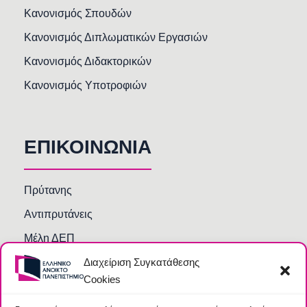
Κανονισμός Σπουδών
Κανονισμός Διπλωματικών Εργασιών
Κανονισμός Διδακτορικών
Κανονισμός Υποτροφιών
ΕΠΙΚΟΙΝΩΝΙΑ
Πρύτανης
Αντιπρυτάνεις
Μέλη ΔΕΠ
Διαχείριση Συγκατάθεσης
Τμήματα και Υπηρεσίες
Cookies
Γραμματείες Κοσμητειών Σχολών