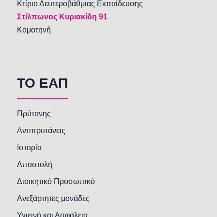
Κτίριο Δευτεροβάθμιας Εκπαίδευσης
Στίλπωνος Κυριακίδη 91
Κομοτηνή
TO EAΠ
Πρύτανης
Αντιπρυτάνεις
Ιστορία
Αποστολή
Διοικητικό Προσωπικό
Ανεξάρτητες μονάδες
Υγιεινή και Ασφάλεια