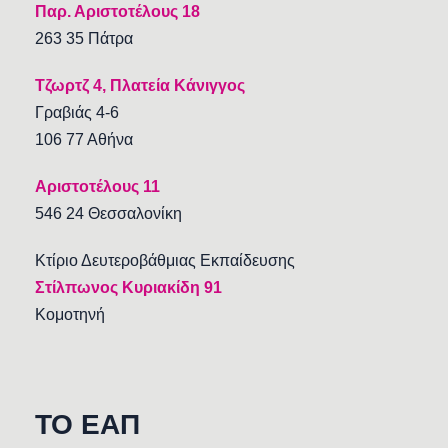
Παρ. Αριστοτέλους 18
263 35 Πάτρα
Τζωρτζ 4, Πλατεία Κάνιγγος
Γραβιάς 4-6
106 77 Αθήνα
Αριστοτέλους 11
546 24 Θεσσαλονίκη
Κτίριο Δευτεροβάθμιας Εκπαίδευσης
Στίλπωνος Κυριακίδη 91
Κομοτηνή
TO EAΠ