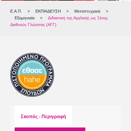
Ε.Α.Π.
>
ΕΚΠΑΙΔΕΥΣΗ
>
Μεταπτυχιακά
>
Εξαμηνιαία
>
Διδακτική της Αγγλικής ως Ξένης
Διεθνούς Γλώσσας (ΑΓΓ)
Σκοπός - Περιγραφή