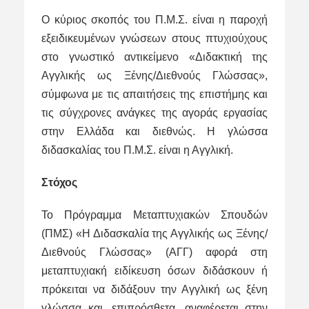
Ο κύριος σκοπός του Π.Μ.Σ. είναι η παροχή
εξειδικευμένων γνώσεων στους πτυχιούχους
στο γνωστικό αντικείμενο «Διδακτική της
Αγγλικής ως Ξένης/Διεθνούς Γλώσσας»,
σύμφωνα με τις απαιτήσεις της επιστήμης και
τις σύγχρονες ανάγκες της αγοράς εργασίας
στην Ελλάδα και διεθνώς. Η γλώσσα
διδασκαλίας του Π.Μ.Σ. είναι η Αγγλική.
Στόχος
Το Πρόγραμμα Μεταπτυχιακών Σπουδών
(ΠΜΣ) «Η Διδασκαλία της Αγγλικής ως Ξένης/
Διεθνούς Γλώσσας» (ΑΓΓ) αφορά στη
μεταπτυχιακή ειδίκευση όσων διδάσκουν ή
πρόκειται να διδάξουν την Αγγλική ως ξένη
γλώσσα και, επιπρόσθετα, αναφέρεται στην