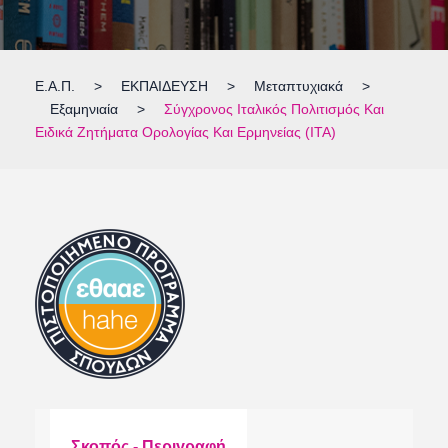
Ε.Α.Π.
>
ΕΚΠΑΙΔΕΥΣΗ
>
Μεταπτυχιακά
>
Εξαμηνιαία
>
Σύγχρονος Ιταλικός Πολιτισμός Και
Ειδικά Ζητήματα Ορολογίας Και Ερμηνείας (ΙΤΑ)
Σκοπός - Περιγραφή