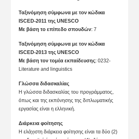
Ταξινόμηση σύμφωνα με τον κώδικα
ISCED-2011 της UNESCO
Με βάση το επίπεδο σπουδών
: 7
Ταξινόμηση σύμφωνα με τον κώδικα
ISCED-2013 της UNESCO
M
ε
βάση
τον
τομέα
εκπαίδευσης
: 0232-
Literature and linguistics
Γλώσσα διδασκαλίας
Η γλώσσα διδασκαλίας του προγράμματος,
όπως και της εκπόνησης της διπλωματικής
εργασίας είναι η ελληνική.
Διάρκεια φοίτησης
Η ελάχιστη διάρκεια φοίτησης είναι τα δύο (2)