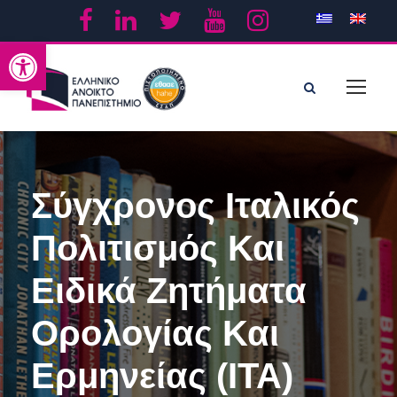
Ανοίξτε τη γραμμή εργαλείων
Σύγχρονος Ιταλικός
Πολιτισμός Και
Ειδικά Ζητήματα
Ορολογίας Και
Ερμηνείας (ΙΤΑ)