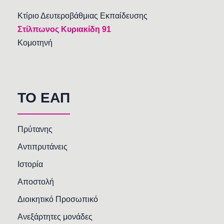
Κτίριο Δευτεροβάθμιας Εκπαίδευσης
Στίλπωνος Κυριακίδη 91
Κομοτηνή
TO EAΠ
Πρύτανης
Αντιπρυτάνεις
Ιστορία
Αποστολή
Διοικητικό Προσωπικό
Ανεξάρτητες μονάδες