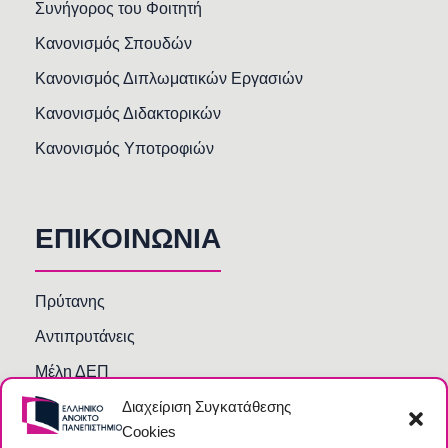
Συνήγορος του Φοιτητή
Κανονισμός Σπουδών
Κανονισμός Διπλωματικών Εργασιών
Κανονισμός Διδακτορικών
Κανονισμός Υποτροφιών
ΕΠΙΚΟΙΝΩΝΙΑ
Πρύτανης
Αντιπρυτάνεις
Μέλη ΔΕΠ
Διαχείριση Συγκατάθεσης
Τμήματα και Υπηρεσίες
Cookies
Γραμματείες Κοσμητειών Σχολών